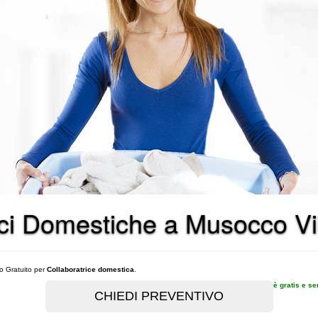
rici Domestiche a Musocco Vi
vo Gratuito per
Collaboratrice domestica
.
è gratis e s