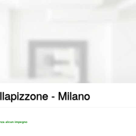
llapizzone - Milano
enza alcun impegno