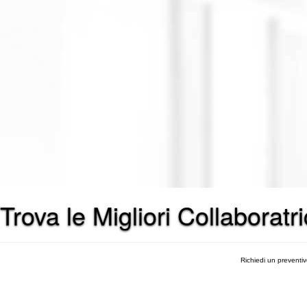
Trova le Migliori Collaborat
Richiedi un preventi