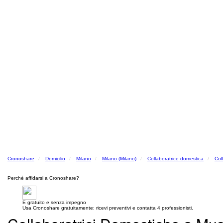
Cronoshare
Domicilio
Milano
Milano (Milano)
Collaboratrice domestica
Col
Perché affidarsi a Cronoshare?
E gratuito e senza impegno
Usa Cronoshare gratuitamente: ricevi preventivi e contatta 4 professionisti.