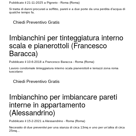
Pubblicato il 21-11-2025 a Pigneto - Roma (Roma)
Si tratta di danni procurati a soffitto, pareti e a due porte da una perdita d'acqua di
qualche tempo fa.
Chiedi Preventivo Gratis
Imbianchini per tinteggiatura interno
scala e pianerottoli (Francesco
Baracca)
Pubblicato il 10-6-2018 a Francesco Baracca - Roma (Roma)
Lavoro condomale tinteggiatura interno scala pianerottoli e terrazzi zona roma
tuscolano
Chiedi Preventivo Gratis
Imbianchino per imbiancare pareti
interne in appartamento
(Alessandrino)
Pubblicato il 15-2-2021 a Alessandrino - Roma (Roma)
Necessito di due preventivi per una stanza di circa 13mq e uno per un'altra di circa
25mq...