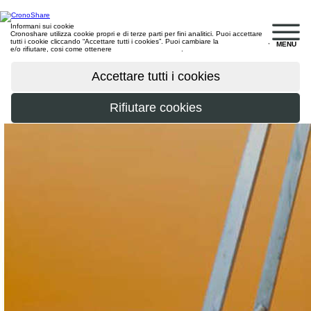
Informani sui cookie
Cronoshare utilizza cookie propri e di terze parti per fini analitici. Puoi accettare
tutti i cookie cliccando “Accettare tutti i cookies”. Puoi cambiare la
configurazione
,
MENU
e/o rifiutare, cosi come ottenere
maggiori informazioni
.