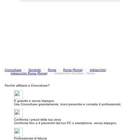
Cronoshare
Domicilio
Roma
Roma (Roma)
Imbianchini
Imbianchini Roma (Roma)
Imbianchini Gordiani - Roma
Perché affidarsi a Cronoshare?
E gratuito e senza impegno
Usa Cronoshare gratuitamente: ricevi preventivi e contatta 4 professionisti.
Confronta i prezzi della tua zona
Confronta fino a 4 preventivi dal tuo PC o smartphone, senza impegno.
Professionisti di fiducia