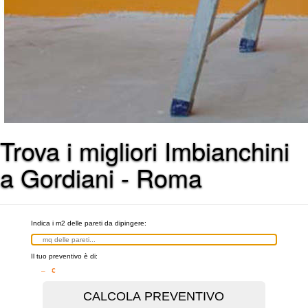
Trova i migliori Imbianchini
a Gordiani - Roma
Indica i m2 delle pareti da dipingere:
Il tuo preventivo è di:
– €