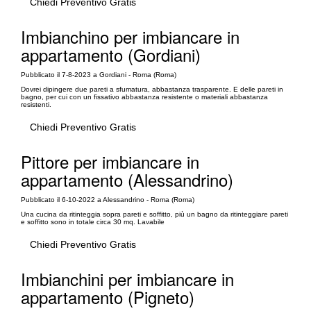
Chiedi Preventivo Gratis
Imbianchino per imbiancare in
appartamento (Gordiani)
Pubblicato il 7-8-2023 a Gordiani - Roma (Roma)
Dovrei dipingere due pareti a sfumatura, abbastanza trasparente. E delle pareti in
bagno, per cui con un fissativo abbastanza resistente o materiali abbastanza
resistenti.
Chiedi Preventivo Gratis
Pittore per imbiancare in
appartamento (Alessandrino)
Pubblicato il 6-10-2022 a Alessandrino - Roma (Roma)
Una cucina da ritinteggia sopra pareti e soffitto, più un bagno da ritinteggiare pareti
e soffitto sono in totale circa 30 mq. Lavabile
Chiedi Preventivo Gratis
Imbianchini per imbiancare in
appartamento (Pigneto)