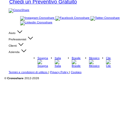
Chiedi un Preventivo Gratuito
Aiuto
Professionisti
Clienti
Azienda
Spagna
Italia
Brasile
Messico
Cile
Termini e condizioni di utilizzo
|
Privacy Policy
|
Cookies
©
Cronoshare
2012-2026