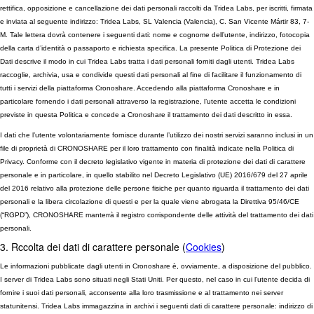
rettifica, opposizione e cancellazione dei dati personali raccolti da Tridea Labs, per iscritti, firmata
e inviata al seguente indirizzo: Tridea Labs, SL Valencia (Valencia), C. San Vicente Mártir 83, 7-
M. Tale lettera dovrà contenere i seguenti dati: nome e cognome dell’utente, indirizzo, fotocopia
della carta d’identità o passaporto e richiesta specifica. La presente Politica di Protezione dei
Dati descrive il modo in cui Tridea Labs tratta i dati personali forniti dagli utenti. Tridea Labs
raccoglie, archivia, usa e condivide questi dati personali al fine di facilitare il funzionamento di
tutti i servizi della piattaforma Cronoshare. Accedendo alla piattaforma Cronoshare e in
particolare fornendo i dati personali attraverso la registrazione, l’utente accetta le condizioni
previste in questa Politica e concede a Cronoshare il trattamento dei dati descritto in essa.
I dati che l’utente volontariamente fornisce durante l’utilizzo dei nostri servizi saranno inclusi in un
file di proprietà di CRONOSHARE per il loro trattamento con finalità indicate nella Politica di
Privacy. Conforme con il decreto legislativo vigente in materia di protezione dei dati di carattere
personale e in particolare, in quello stabilito nel Decreto Legislativo (UE) 2016/679 del 27 aprile
del 2016 relativo alla protezione delle persone fisiche per quanto riguarda il trattamento dei dati
personali e la libera circolazione di questi e per la quale viene abrogata la Direttiva 95/46/CE
(“RGPD”), CRONOSHARE manterrà il registro corrispondente delle attività del trattamento dei dati
personali.
3. Rccolta dei dati di carattere personale (
Cookies
)
Le informazioni pubblicate dagli utenti in Cronoshare è, ovviamente, a disposizione del pubblico.
I server di Tridea Labs sono situati negli Stati Uniti. Per questo, nel caso in cui l’utente decida di
fornire i suoi dati personali, acconsente alla loro trasmissione e al trattamento nei server
statunitensi. Tridea Labs immagazzina in archivi i seguenti dati di carattere personale: indirizzo di