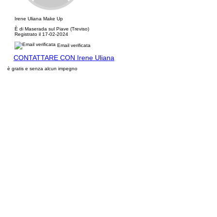
Irene Uliana Make Up
È di Maserada sul Piave (Treviso)
Registrato il 17-02-2024
Email verificata
CONTATTARE CON Irene Uliana
è gratis e senza alcun impegno