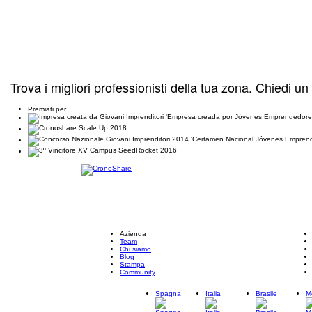
Trova i migliori professionisti della tua zona. Chiedi un
Premiati per
Azienda
Team
Chi siamo
Blog
Stampa
Community
Spagna
Italia
Brasile
M