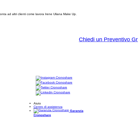
nta ad altri clienti come lavora Irene Uliana Make Up.
Chiedi un Preventivo Gr
Aiuto
Centro di assistenza
Garanzia
Cronoshare