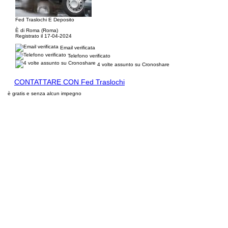
Fed Traslochi E Deposito
È di Roma (Roma)
Registrato il 17-04-2024
Email verificata
Telefono verificato
4 volte assunto su Cronoshare
CONTATTARE CON Fed Traslochi
è gratis e senza alcun impegno