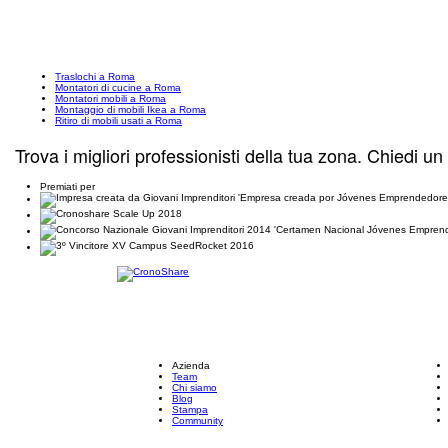
Traslochi a Roma
Montatori di cucine a Roma
Montatori mobili a Roma
Montaggio di mobili Ikea a Roma
Ritiro di mobili usati a Roma
Trova i migliori professionisti della tua zona. Chiedi un
Premiati per
Azienda
Team
Chi siamo
Blog
Stampa
Community