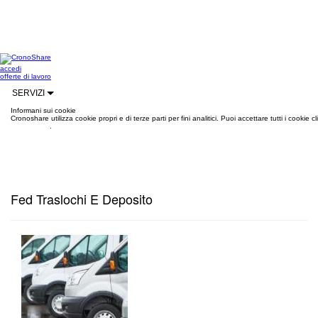
accedi
offerte di lavoro
SERVIZI
Informani sui cookie
Cronoshare utilizza cookie propri e di terze parti per fini analitici. Puoi accettare tutti i cookie
informazioni
.
Fed Traslochi E Deposito