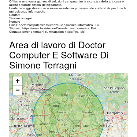
Offriamo una vasta gamma di soluzioni per garantire la sicurezza della tua casa o
azienda tramite sistemi di telecamere.
Contattaci oggi stesso per ricevere assistenza professionale e affidabile per tutte le
tue esigenze informatiche!
Contatti
Simone terragni
Numero
Email: doctorcomputer@assistenza-Consulenza-Informatica. Eu
Sito web https://www. Assistenza-Consulenza-Informatica. Eu/
Contatta simone terragni su whatsapp: https://wa. Me
Area di lavoro di Doctor
Computer E Software Di
Simone Terragni
+
−