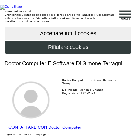
Informani sui cookie
Cronoshare utilizza cookie propri e di terze parti per fini analitici. Puoi accettare
tutti i cookie cliccando “Accettare tutti i cookies”. Puoi cambiare la
configurazione
,
MENU
e/o rifiutare, cosi come ottenere
maggiori informazioni
.
Doctor Computer E Software Di Simone Terragni
Doctor Computer E Software Di Simone
Terragni
È di Albiate (Monza e Brianza)
Registrato il 11-05-2024
CONTATTARE CON Doctor Computer
è gratis e senza alcun impegno