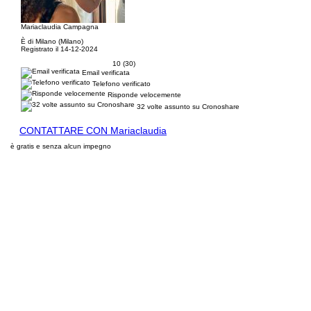
Mariaclaudia Campagna
È di Milano (Milano)
Registrato il 14-12-2024
10 (30)
Email verificata
Telefono verificato
Risponde velocemente
32 volte assunto su Cronoshare
CONTATTARE CON Mariaclaudia
è gratis e senza alcun impegno