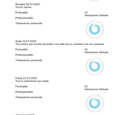
Rosalba
25-07-2025
Trucco sposa
Puntualità
10
Valutazione Globale
Professionalità
Trattamento personale
Sofia
22-07-2025
Truccatrice per evento lavorativo con stile trucco correttivo ma non pesante
Puntualità
10
Valutazione Globale
Professionalità
Trattamento personale
Paola
21-07-2025
Trucco matrimonio per ospiti
Puntualità
10
Valutazione Globale
Professionalità
Trattamento personale