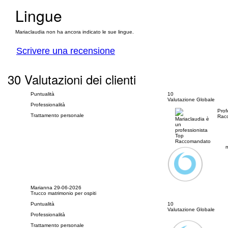
Lingue
Mariaclaudia non ha ancora indicato le sue lingue.
Scrivere una recensione
30 Valutazioni dei clienti
Puntualità
10
Valutazione Globale
Professionalità
Prof
Trattamento personale
Rac
m
Marianna
29-06-2026
Trucco matrimonio per ospiti
Puntualità
10
Valutazione Globale
Professionalità
Trattamento personale