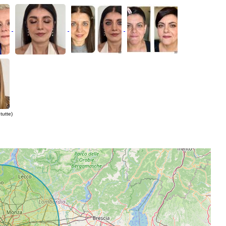
tutte)