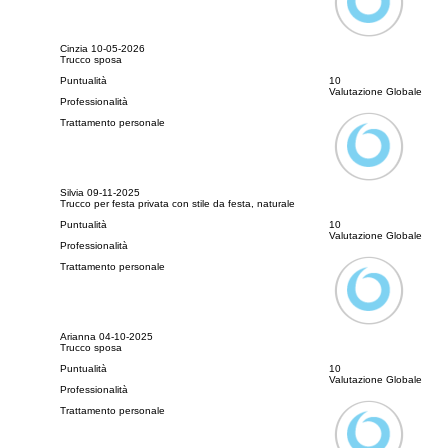
Cinzia
10-05-2026
Trucco sposa
Puntualità
10
Valutazione Globale
Professionalità
Trattamento personale
Silvia
09-11-2025
Trucco per festa privata con stile da festa, naturale
Puntualità
10
Valutazione Globale
Professionalità
Trattamento personale
Arianna
04-10-2025
Trucco sposa
Puntualità
10
Valutazione Globale
Professionalità
Trattamento personale