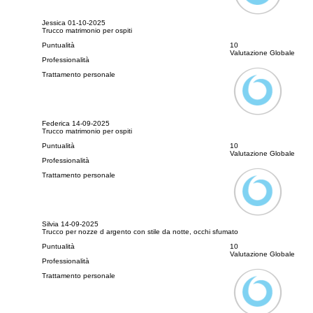
Jessica
01-10-2025
Trucco matrimonio per ospiti
Puntualità
10
Valutazione Globale
Professionalità
Trattamento personale
Federica
14-09-2025
Trucco matrimonio per ospiti
Puntualità
10
Valutazione Globale
Professionalità
Trattamento personale
Silvia
14-09-2025
Trucco per nozze d argento con stile da notte, occhi sfumato
Puntualità
10
Valutazione Globale
Professionalità
Trattamento personale