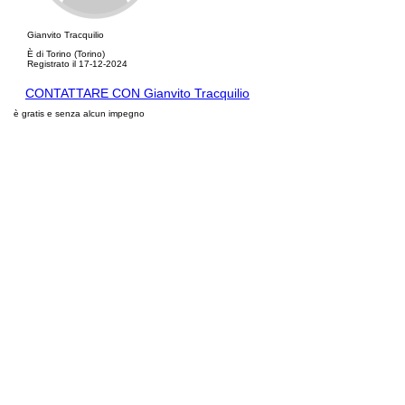
Gianvito Tracquilio
È di Torino (Torino)
Registrato il 17-12-2024
CONTATTARE CON Gianvito Tracquilio
è gratis e senza alcun impegno