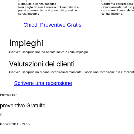
E gratuito e senza impegno
Confronta i prezzi dell
Non pagherai mai il servizio di Cronoshare e
Comodamente dal tuo p
potrai ottenere fino a 4 preventivi gratuiti e
conoscere il costo dei tu
senza impegno.
cui hai bisogno.
Chiedi Preventivo Gratis
Impieghi
Gianvito Tracquilio non ha ancora indicato i suoi impieghi.
Valutazioni dei clienti
Gianvito Tracquilio no ci sono recensioni al momento. Lascia una recensione ora e racconta 
Scrivere una recensione
Premiati per
 preventivo Gratuito.