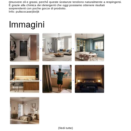
rimuovere oli e grassi, perché queste sostanze tendono naturalmente a respingersi.
È grazie alla chimica dei detergenti che oggi possiamo ottenere risultati
sorprendenti con poche gocce di prodotto.
Info: puliscocase(dot)it
Immagini
(Vedi tutte)