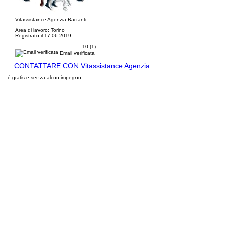
Vitassistance Agenzia Badanti
Area di lavoro: Torino
Registrato il 17-06-2019
10 (1)
Email verificata
CONTATTARE CON Vitassistance Agenzia
è gratis e senza alcun impegno