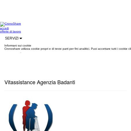
accedi
offerte di lavoro
SERVIZI
Informani sui cookie
Cronoshare utilizza cookie propri e di terze parti per fini analitici. Puoi accettare tutti i cookie
informazioni
.
Vitassistance Agenzia Badanti