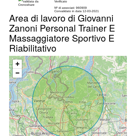
Verificato
Nº di associati: 960909
Convalidato in data 12-03-2021
Area di lavoro di Giovanni
Zanoni Personal Trainer E
Massaggiatore Sportivo E
Riabilitativo
+
−