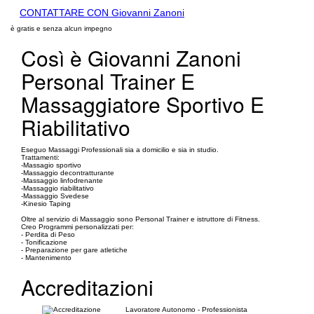
CONTATTARE CON Giovanni Zanoni
è gratis e senza alcun impegno
Così è Giovanni Zanoni
Personal Trainer E
Massaggiatore Sportivo E
Riabilitativo
Eseguo Massaggi Professionali sia a domicilio e sia in studio.
Trattamenti:
-Massagio sportivo
-Massaggio decontratturante
-Massaggio linfodrenante
-Massaggio riabilitativo
-Massaggio Svedese
-Kinesio Taping
Oltre al servizio di Massaggio sono Personal Trainer e istruttore di Fitness.
Creo Programmi personalizzati per:
- Perdita di Peso
- Tonificazione
- Preparazione per gare atletiche
- Mantenimento
Accreditazioni
Lavoratore Autonomo - Professionista