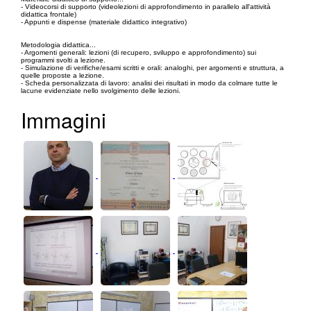
- Videocorsi di supporto (videolezioni di approfondimento in parallelo all'attività
didattica frontale)
- Appunti e dispense (materiale didattico integrativo)
Metodologia didattica...
- Argomenti generali: lezioni (di recupero, sviluppo e approfondimento) sui
programmi svolti a lezione.
- Simulazione di verifiche/esami scritti e orali: analoghi, per argomenti e struttura, a
quelle proposte a lezione.
- Scheda personalizzata di lavoro: analisi dei risultati in modo da colmare tutte le
lacune evidenziate nello svolgimento delle lezioni.
Immagini