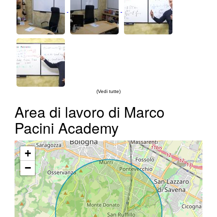
(Vedi tutte)
Area di lavoro di Marco
Pacini Academy
+
−