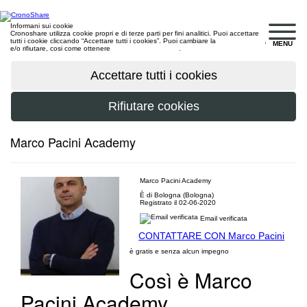
Informani sui cookie
Cronoshare utilizza cookie propri e di terze parti per fini analitici. Puoi accettare
tutti i cookie cliccando “Accettare tutti i cookies”. Puoi cambiare la
configurazione
,
MENU
e/o rifiutare, cosi come ottenere
maggiori informazioni
.
Marco Pacini Academy
Marco Pacini Academy
È di Bologna (Bologna)
Registrato il 02-06-2020
Email verificata
CONTATTARE CON Marco Pacini
è gratis e senza alcun impegno
Così è Marco
Pacini Academy