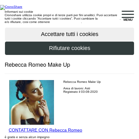
Informani sui cookie
Cronoshare utilizza cookie propri e di terze parti per fini analitici. Puoi accettare
tutti i cookie cliccando “Accettare tutti i cookies”. Puoi cambiare la
configurazione
,
MENU
e/o rifiutare, cosi come ottenere
maggiori informazioni
.
Rebecca Romeo Make Up
Rebecca Romeo Make Up
Area di lavoro: Asti
Registrato il 03-08-2020
CONTATTARE CON Rebecca Romeo
è gratis e senza alcun impegno