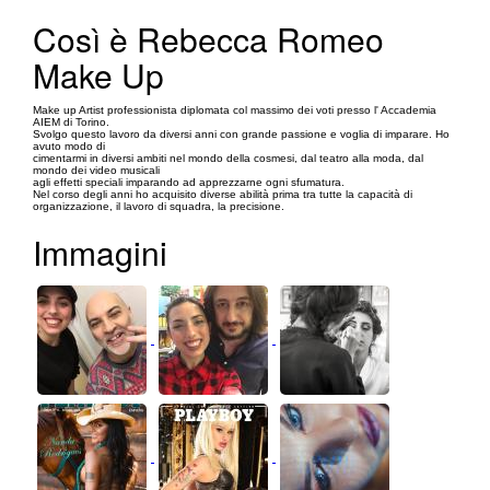
Così è Rebecca Romeo
Make Up
Make up Artist professionista diplomata col massimo dei voti presso l' Accademia
AIEM di Torino.
Svolgo questo lavoro da diversi anni con grande passione e voglia di imparare. Ho
avuto modo di
cimentarmi in diversi ambiti nel mondo della cosmesi, dal teatro alla moda, dal
mondo dei video musicali
agli effetti speciali imparando ad apprezzarne ogni sfumatura.
Nel corso degli anni ho acquisito diverse abilità prima tra tutte la capacità di
organizzazione, il lavoro di squadra, la precisione.
Immagini