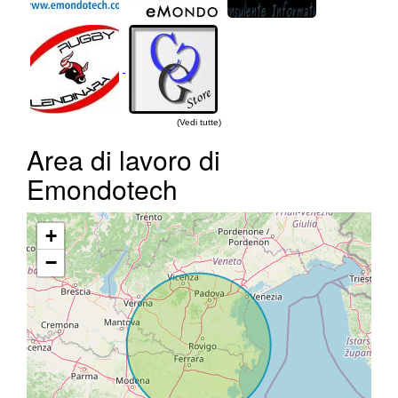
(Vedi tutte)
Area di lavoro di
Emondotech
+
−