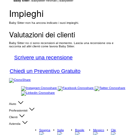
Baby sitter:
Babysitter neonati | Babysitter
Impieghi
Baby Sitter non ha ancora indicato i suoi impieghi.
Valutazioni dei clienti
Baby Sitter no ci sono recensioni al momento. Lascia una recensione ora e
racconta ad altri clienti come lavora Baby Sitter.
Scrivere una recensione
Chiedi un Preventivo Gratuito
Aiuto
Professionisti
Clienti
Azienda
Spagna
Italia
Brasile
Messico
Cile