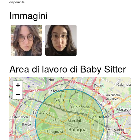
disponibile!
Immagini
Area di lavoro di Baby Sitter
+
−