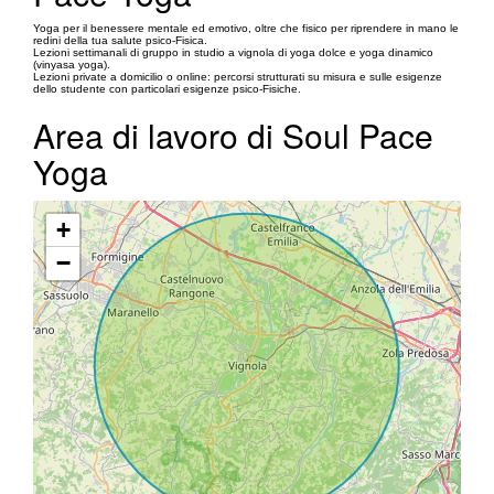
Yoga per il benessere mentale ed emotivo, oltre che fisico per riprendere in mano le
redini della tua salute psico-Fisica.
Lezioni settimanali di gruppo in studio a vignola di yoga dolce e yoga dinamico
(vinyasa yoga).
Lezioni private a domicilio o online: percorsi strutturati su misura e sulle esigenze
dello studente con particolari esigenze psico-Fisiche.
Area di lavoro di Soul Pace
Yoga
+
−