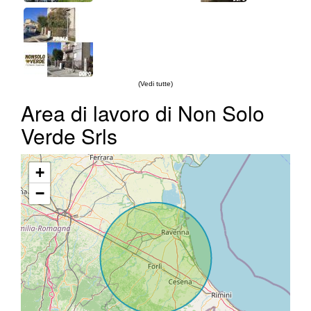
(Vedi tutte)
Area di lavoro di Non Solo
Verde Srls
+
−