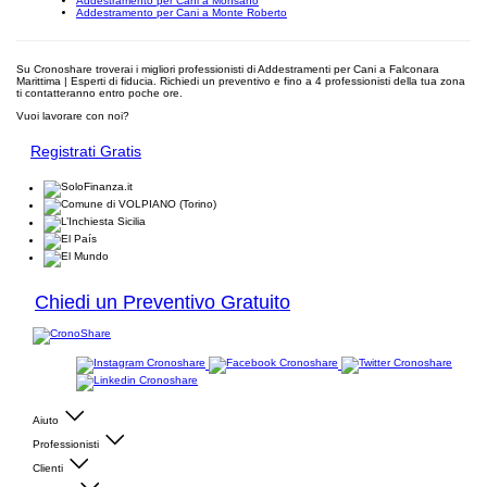
Addestramento per Cani a Monsano
Addestramento per Cani a Monte Roberto
Su Cronoshare troverai i migliori professionisti di Addestramenti per Cani a Falconara
Marittima | Esperti di fiducia. Richiedi un preventivo e fino a 4 professionisti della tua zona
ti contatteranno entro poche ore.
Vuoi lavorare con noi?
Registrati Gratis
Chiedi un Preventivo Gratuito
Aiuto
Professionisti
Clienti