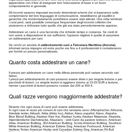
apprendere con il fine di insegnare loro l'educazione di base e un buon
comportamento in generale.
Gli incontri saranno impostati secondo determinati schemi che si baseranno sulla
comprensione del loro linguaggio di comunicazione, ristabiliranno gli equilibri e
gerarchie che involontariamente potrebbero essere stati alterati. Una volta terminati
i corsi però, sarà possibile comunque frequentare degli incontri collettivi che
aiuteranno a rinforzare tutto quello che già era stato precedentemente appreso.
Addestrare un cane è una faccenda che richiede tempo e costanza. Se credi di
non avere a disposizione le ore sufficienti, l'opzione migliore è quella di assumere
un addestratore per cani.
Se cerchi un servizio di
addestramento cani a Falconara Marittima (Ancona)
,
informati senza impegno ed entro poche ore fino a 4 professionisti ti contatteranno
per fornirti un prezzo personalizzato.
Quanto costa addestrare un cane?
Il prezzo per addestrare un cane nella difesa personale può variare secondo vari
fattori.
I prezzi per addestramento di cani possono essere divisi o per singola lezione o per
pacchetti di lezioni. Le singole lezioni si aggirano intorno ai 15-20 EUR a lezione,
mentre i pacchetti di lezioni possono costare dai 200 ai 300 €.
Quali razze vengono maggiormente addestrate?
Diciamo che ogni razza di cane può essere addestrata.
In ogni caso le razze più comuni di cani che serviamo sono: Affenpinscher, Africanis,
Airedale terrier, Akbash, Akita (Akita Inu), Alabai, Alano español, Alano, Alapaha
Blue Blood Bulldog, Alaskan Klee Kai, Alaskan husky, Alaskan Malamute, Alopekis,
Alpenländische Dachsbracke, Alsaziano - vedi Cane da pastore tedesco, American
Akita, American Bulldog, JDJ American Bulldog, Scotts American Bulldog, Southern
White American Bulldog, American Eskimo Dog, American Foxhound, American
Hairless Terrier, American Husky vedi Canadian Eskimo Dog, American Pit Bull