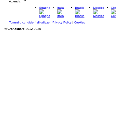
Azienda
Spagna
Italia
Brasile
Messico
Cile
Termini e condizioni di utilizzo
|
Privacy Policy
|
Cookies
©
Cronoshare
2012-2026