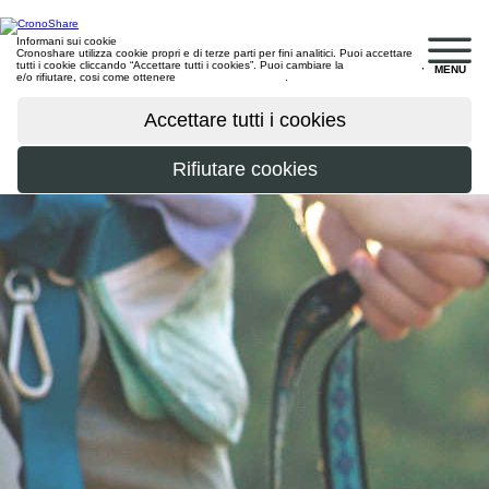
Informani sui cookie
Cronoshare utilizza cookie propri e di terze parti per fini analitici. Puoi accettare
tutti i cookie cliccando “Accettare tutti i cookies”. Puoi cambiare la
configurazione
,
MENU
e/o rifiutare, cosi come ottenere
maggiori informazioni
.