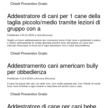
Chiedi Preventivo Gratis
Addestratore di cani per 1 cane della
taglia piccolo/medio tramite lezioni di
gruppo con a
Pubblicato il 20-11-2020 a Jesi (Ancona)
Voglio un buon addestramento per conoscere bene il mio cane e goderselo a pieno
e vivere serenamente le nostre giornate perché sono del parere un cane ben
educato dovunque si trova ed in ogni situazione non ci sarà mai problema
Chiedi Preventivo Gratis
Addestramento cani americam bully
per obbedienza
Pubblicato il 11-6-2018 a Ancona (Ancona)
Il cane ha paura dei cani, se vede uno, non vuole passare piú, non chiede di uscire
fuori, fuori si ferma a ogni rumore e macchine ed anche cosi a caso.
Chiedi Preventivo Gratis
Addestratore di cane per cani bebe