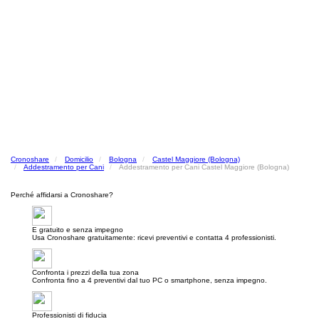
Cronoshare
Domicilio
Bologna
Castel Maggiore (Bologna)
Addestramento per Cani
Addestramento per Cani Castel Maggiore (Bologna)
Perché affidarsi a Cronoshare?
E gratuito e senza impegno
Usa Cronoshare gratuitamente: ricevi preventivi e contatta 4 professionisti.
Confronta i prezzi della tua zona
Confronta fino a 4 preventivi dal tuo PC o smartphone, senza impegno.
Professionisti di fiducia