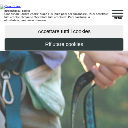
Informani sui cookie
Cronoshare utilizza cookie propri e di terze parti per fini analitici. Puoi accettare
tutti i cookie cliccando “Accettare tutti i cookies”. Puoi cambiare la
configurazione
,
MENU
e/o rifiutare, cosi come ottenere
maggiori informazioni
.