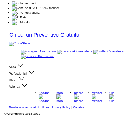
Chiedi un Preventivo Gratuito
Aiuto
Professionisti
Clienti
Azienda
Spagna
Italia
Brasile
Messico
Cile
Termini e condizioni di utilizzo
|
Privacy Policy
|
Cookies
©
Cronoshare
2012-2026