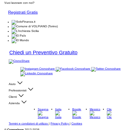
Vuoi lavorare con noi?
Registrati Gratis
Chiedi un Preventivo Gratuito
Aiuto
Professionisti
Clienti
Azienda
Spagna
Italia
Brasile
Messico
Cile
Termini e condizioni di utilizzo
|
Privacy Policy
|
Cookies
©
Cronoshare
2012-2026