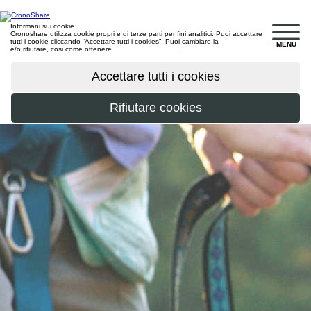
Informani sui cookie
Cronoshare utilizza cookie propri e di terze parti per fini analitici. Puoi accettare
tutti i cookie cliccando “Accettare tutti i cookies”. Puoi cambiare la
configurazione
,
MENU
e/o rifiutare, cosi come ottenere
maggiori informazioni
.