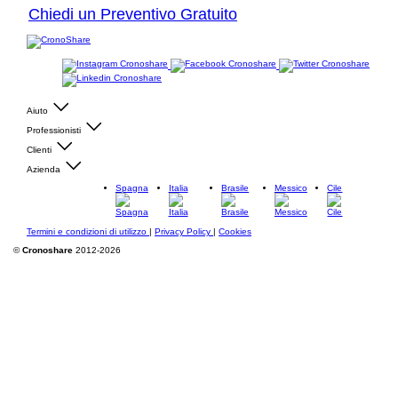
Chiedi un Preventivo Gratuito
Aiuto
Professionisti
Clienti
Azienda
Spagna
Italia
Brasile
Messico
Cile
Termini e condizioni di utilizzo
|
Privacy Policy
|
Cookies
©
Cronoshare
2012-2026