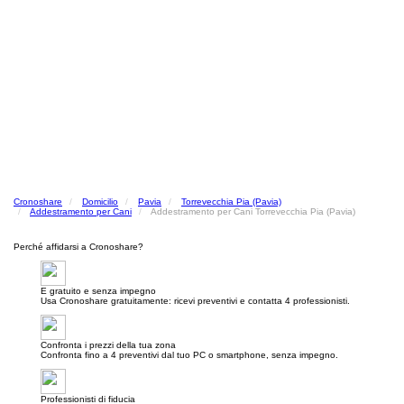
Cronoshare
Domicilio
Pavia
Torrevecchia Pia (Pavia)
Addestramento per Cani
Addestramento per Cani Torrevecchia Pia (Pavia)
Perché affidarsi a Cronoshare?
E gratuito e senza impegno
Usa Cronoshare gratuitamente: ricevi preventivi e contatta 4 professionisti.
Confronta i prezzi della tua zona
Confronta fino a 4 preventivi dal tuo PC o smartphone, senza impegno.
Professionisti di fiducia