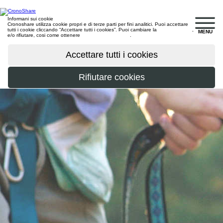
Informani sui cookie
Cronoshare utilizza cookie propri e di terze parti per fini analitici. Puoi accettare
tutti i cookie cliccando “Accettare tutti i cookies”. Puoi cambiare la
configurazione
,
MENU
e/o rifiutare, cosi come ottenere
maggiori informazioni
.