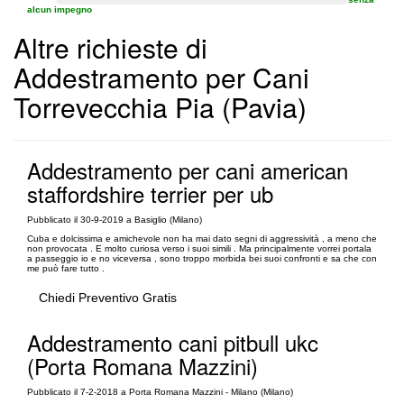
alcun impegno
Altre richieste di
Addestramento per Cani
Torrevecchia Pia (Pavia)
Addestramento per cani american
staffordshire terrier per ub
Pubblicato il 30-9-2019 a Basiglio (Milano)
Cuba e dolcissima e amichevole non ha mai dato segni di aggressività , a meno che
non provocata . E molto curiosa verso i suoi simili . Ma principalmente vorrei portala
a passeggio io e no viceversa , sono troppo morbida bei suoi confronti e sa che con
me può fare tutto .
Chiedi Preventivo Gratis
Addestramento cani pitbull ukc
(Porta Romana Mazzini)
Pubblicato il 7-2-2018 a Porta Romana Mazzini - Milano (Milano)