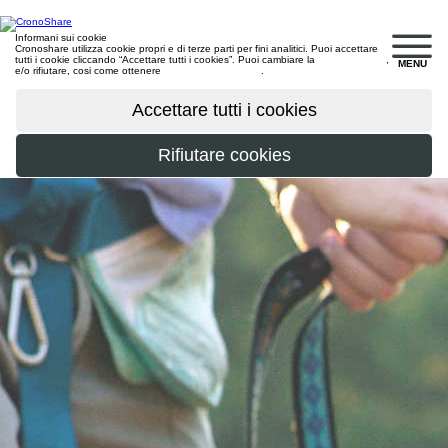
Informani sui cookie
Cronoshare utilizza cookie propri e di terze parti per fini analitici. Puoi accettare
tutti i cookie cliccando “Accettare tutti i cookies”. Puoi cambiare la
configurazione
,
MENU
e/o rifiutare, cosi come ottenere
maggiori informazioni
.