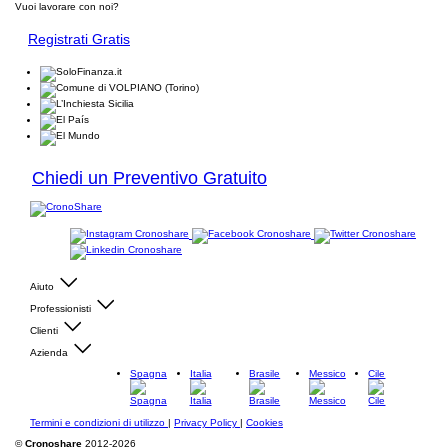
Vuoi lavorare con noi?
Registrati Gratis
Chiedi un Preventivo Gratuito
Aiuto
Professionisti
Clienti
Azienda
Spagna
Italia
Brasile
Messico
Cile
Termini e condizioni di utilizzo
|
Privacy Policy
|
Cookies
©
Cronoshare
2012-2026