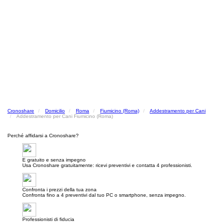
Cronoshare
Domicilio
Roma
Fiumicino (Roma)
Addestramento per Cani
Addestramento per Cani Fiumicino (Roma)
Perché affidarsi a Cronoshare?
E gratuito e senza impegno
Usa Cronoshare gratuitamente: ricevi preventivi e contatta 4 professionisti.
Confronta i prezzi della tua zona
Confronta fino a 4 preventivi dal tuo PC o smartphone, senza impegno.
Professionisti di fiducia