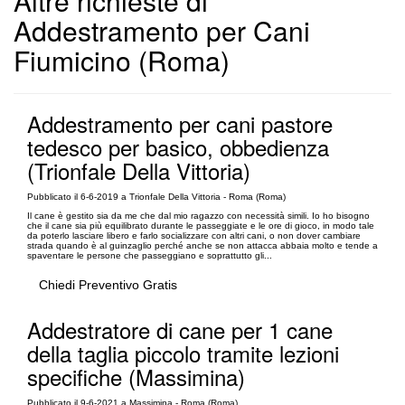
Altre richieste di
Addestramento per Cani
Fiumicino (Roma)
Addestramento per cani pastore
tedesco per basico, obbedienza
(Trionfale Della Vittoria)
Pubblicato il 6-6-2019 a Trionfale Della Vittoria - Roma (Roma)
Il cane è gestito sia da me che dal mio ragazzo con necessità simili. Io ho bisogno
che il cane sia più equilibrato durante le passeggiate e le ore di gioco, in modo tale
da poterlo lasciare libero e farlo socializzare con altri cani, o non dover cambiare
strada quando è al guinzaglio perché anche se non attacca abbaia molto e tende a
spaventare le persone che passeggiano e soprattutto gli...
Chiedi Preventivo Gratis
Addestratore di cane per 1 cane
della taglia piccolo tramite lezioni
specifiche (Massimina)
Pubblicato il 9-6-2021 a Massimina - Roma (Roma)