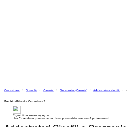
Cronoshare
Domicilio
Caserta
Grazzanise (Caserta)
Addestratore cinofilo
Perché affidarsi a Cronoshare?
E gratuito e senza impegno
Usa Cronoshare gratuitamente: ricevi preventivi e contatta 4 professionisti.