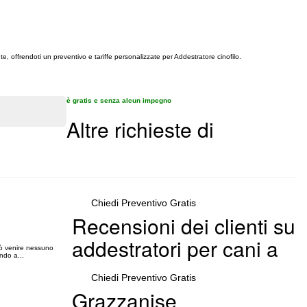
te, offrendoti un preventivo e tariffe personalizzate per Addestratore cinofilo.
è gratis e senza alcun impegno
Altre richieste di
Chiedi Preventivo Gratis
Recensioni dei clienti su
addestratori per cani a
uò venire nessuno
ndo a...
Chiedi Preventivo Gratis
Grazzanise