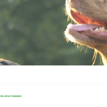
enza alcun impegno