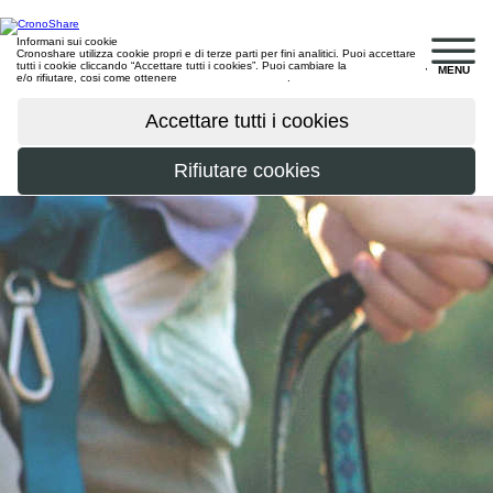
Informani sui cookie
Cronoshare utilizza cookie propri e di terze parti per fini analitici. Puoi accettare
tutti i cookie cliccando “Accettare tutti i cookies”. Puoi cambiare la
configurazione
,
MENU
e/o rifiutare, cosi come ottenere
maggiori informazioni
.