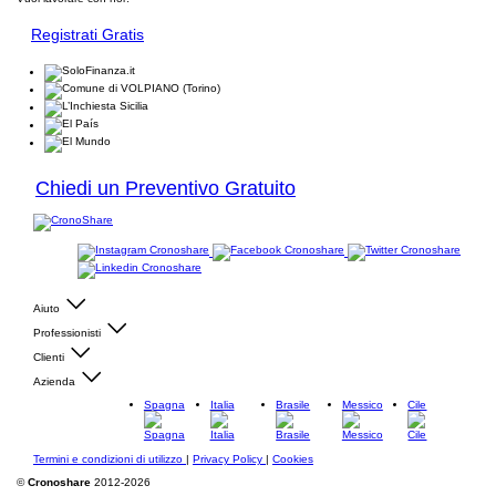
Registrati Gratis
Chiedi un Preventivo Gratuito
Aiuto
Professionisti
Clienti
Azienda
Spagna
Italia
Brasile
Messico
Cile
Termini e condizioni di utilizzo
|
Privacy Policy
|
Cookies
©
Cronoshare
2012-2026