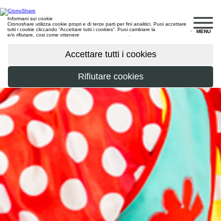
Informani sui cookie
Cronoshare utilizza cookie propri e di terze parti per fini analitici. Puoi accettare
tutti i cookie cliccando “Accettare tutti i cookies”. Puoi cambiare la
configurazione
,
MENU
e/o rifiutare, cosi come ottenere
maggiori informazioni
.