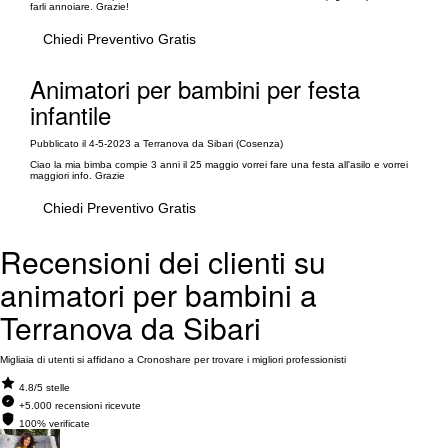
farli annoiare. Grazie!
Chiedi Preventivo Gratis
Animatori per bambini per festa
infantile
Pubblicato il 4-5-2023 a Terranova da Sibari (Cosenza)
Ciao la mia bimba compie 3 anni il 25 maggio vorrei fare una festa all'asilo e vorrei
maggiori info. Grazie
Chiedi Preventivo Gratis
Recensioni dei clienti su
animatori per bambini a
Terranova da Sibari
Migliaia di utenti si affidano a Cronoshare per trovare i migliori professionisti
4.8/5 stelle
+5.000 recensioni ricevute
100% verificate