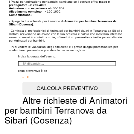
I Prezzi per animazione per bambini cambiano se il servizio offre:
mago o
prestigiatore --> 250-400€
Animatore con esperienza
--> 80-180€
Allestimento completo
--> 120-160€.
Come funziona?
- Spiega la tua richiesta per il servizio di
Animatori per bambini Terranova da
Sibari (Cosenza)
.
- Centinaia di professionisti di Animatori per bambini situati in Terranova da Sibari e
dintorni riceveranno un avviso con la tua richiesta e coloro che mostrano interesse
verranno messi in contatto con te, offrendoti un preventivo e tariffe personalizzate
per Animatori per bambini.
- Puoi vedere le valutazioni degli altri clienti e il profilo di ogni professionista per
confrontare i preventivi e prendere la decisione migliore.
Indica la durata dell'evento:
Il tuo preventivo è di:
– €
Altre richieste di Animatori
per bambini Terranova da
Sibari (Cosenza)