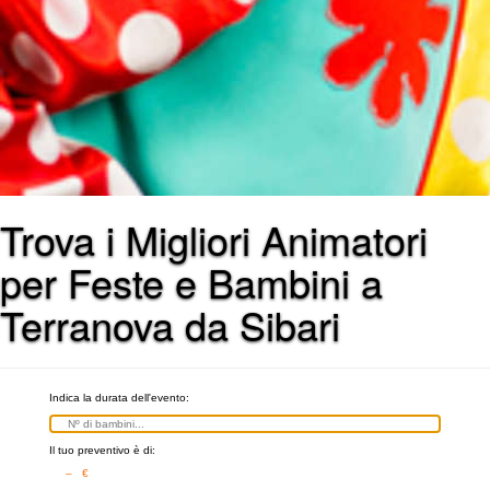
Trova i Migliori Animatori
per Feste e Bambini a
Terranova da Sibari
Indica la durata dell'evento:
Il tuo preventivo è di:
– €