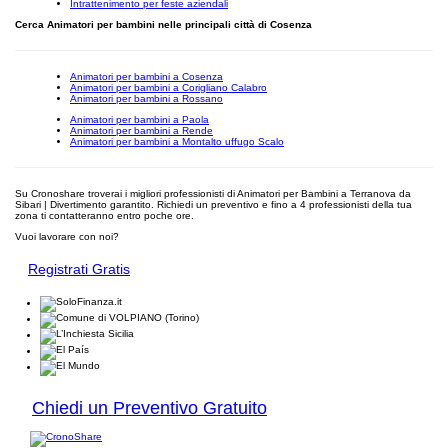
Intrattenimento per feste aziendali
Cerca Animatori per bambini nelle principali città di Cosenza
Animatori per bambini a Cosenza
Animatori per bambini a Corigliano Calabro
Animatori per bambini a Rossano
Animatori per bambini a Paola
Animatori per bambini a Rende
Animatori per bambini a Montalto uffugo Scalo
Su Cronoshare troverai i migliori professionisti di Animatori per Bambini a Terranova da
Sibari | Divertimento garantito. Richiedi un preventivo e fino a 4 professionisti della tua
zona ti contatteranno entro poche ore.
Vuoi lavorare con noi?
Registrati Gratis
Chiedi un Preventivo Gratuito