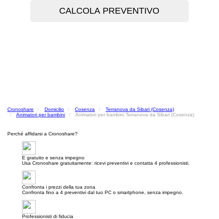
Cronoshare
Domicilio
Cosenza
Terranova da Sibari (Cosenza)
Animatori per bambini
Animatori per bambini Terranova da Sibari (Cosenza)
Perché affidarsi a Cronoshare?
E gratuito e senza impegno
Usa Cronoshare gratuitamente: ricevi preventivi e contatta 4 professionisti.
Confronta i prezzi della tua zona
Confronta fino a 4 preventivi dal tuo PC o smartphone, senza impegno.
Professionisti di fiducia