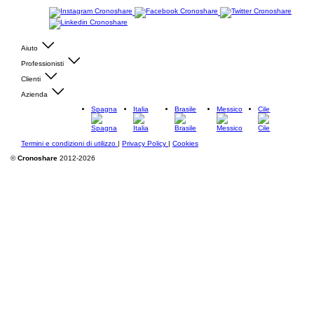
Aiuto
Professionisti
Clienti
Azienda
Spagna
Italia
Brasile
Messico
Cile
Termini e condizioni di utilizzo
|
Privacy Policy
|
Cookies
©
Cronoshare
2012-2026