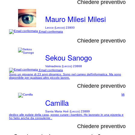
Chiedere preventivo
Mauro Milesi Milesi
Lecco (Lecco) 23900
Email confermata
Chiedere preventivo
Sekou Sanogo
Valmadrera (Lecco) 23868
Email confermata
Sono un giovane di 23 anni dinamico. Sono nel campo dell'informatica. Ma sono
disponibile per qualsiasi altro piccolo lavoro.
Chiedere preventivo
Mi
Camilla
Santa Maria Hoè (Lecco) 23889
dedico alle pulizie della casa, posso curare i bambini. Ho lavorato in una pizzeria e
ho fatto anche da consulente .
Chiedere preventivo