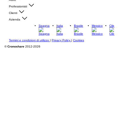
Professionisti
Clienti
Azienda
Spagna
Italia
Brasile
Messico
Cile
Termini e condizioni di utilizzo
|
Privacy Policy
|
Cookies
©
Cronoshare
2012-2026