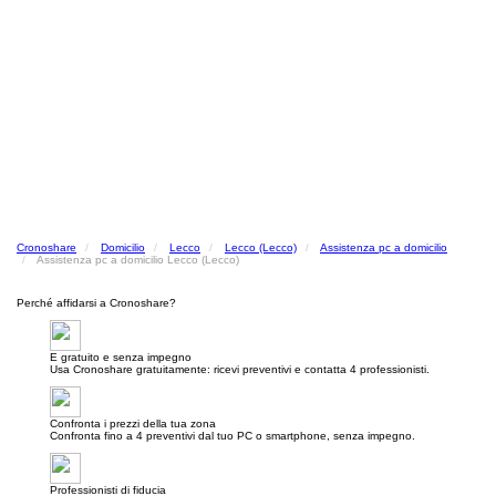
Cronoshare
Domicilio
Lecco
Lecco (Lecco)
Assistenza pc a domicilio
Assistenza pc a domicilio Lecco (Lecco)
Perché affidarsi a Cronoshare?
E gratuito e senza impegno
Usa Cronoshare gratuitamente: ricevi preventivi e contatta 4 professionisti.
Confronta i prezzi della tua zona
Confronta fino a 4 preventivi dal tuo PC o smartphone, senza impegno.
Professionisti di fiducia