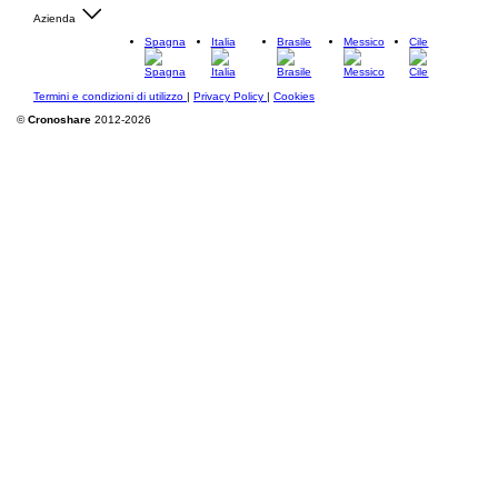
Azienda
Spagna
Italia
Brasile
Messico
Cile
Termini e condizioni di utilizzo
|
Privacy Policy
|
Cookies
©
Cronoshare
2012-2026