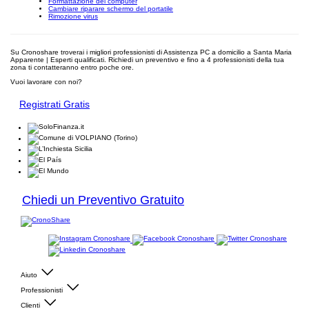
Formattazione del computer
Cambiare riparare schermo del portatile
Rimozione virus
Su Cronoshare troverai i migliori professionisti di Assistenza PC a domicilio a Santa Maria
Apparente | Esperti qualificati. Richiedi un preventivo e fino a 4 professionisti della tua
zona ti contatteranno entro poche ore.
Vuoi lavorare con noi?
Registrati Gratis
Chiedi un Preventivo Gratuito
Aiuto
Professionisti
Clienti