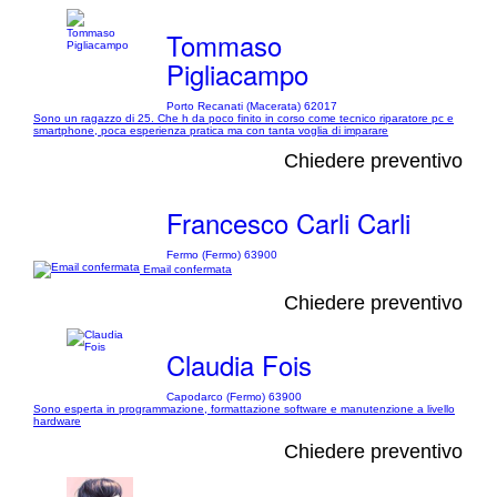
Tommaso
Pigliacampo
Porto Recanati (Macerata) 62017
Sono un ragazzo di 25. Che h da poco finito in corso come tecnico riparatore pc e
smartphone, poca esperienza pratica ma con tanta voglia di imparare
Chiedere preventivo
Francesco Carli Carli
Fermo (Fermo) 63900
Email confermata
Chiedere preventivo
Claudia Fois
Capodarco (Fermo) 63900
Sono esperta in programmazione, formattazione software e manutenzione a livello
hardware
Chiedere preventivo