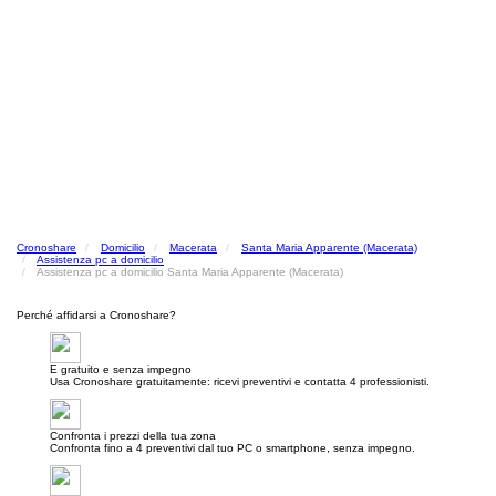
Cronoshare
Domicilio
Macerata
Santa Maria Apparente (Macerata)
Assistenza pc a domicilio
Assistenza pc a domicilio Santa Maria Apparente (Macerata)
Perché affidarsi a Cronoshare?
E gratuito e senza impegno
Usa Cronoshare gratuitamente: ricevi preventivi e contatta 4 professionisti.
Confronta i prezzi della tua zona
Confronta fino a 4 preventivi dal tuo PC o smartphone, senza impegno.