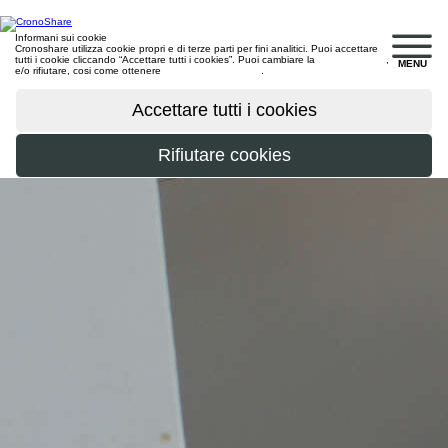
Informani sui cookie
Cronoshare utilizza cookie propri e di terze parti per fini analitici. Puoi accettare
tutti i cookie cliccando “Accettare tutti i cookies”. Puoi cambiare la
configurazione
,
MENU
e/o rifiutare, cosi come ottenere
maggiori informazioni
.