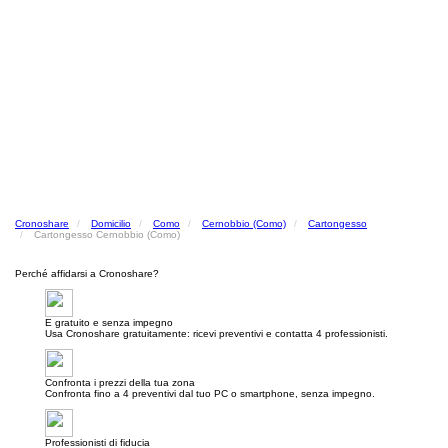
Cronoshare
Domicilio
Como
Cernobbio (Como)
Cartongesso
Cartongesso Cernobbio (Como)
Perché affidarsi a Cronoshare?
E gratuito e senza impegno
Usa Cronoshare gratuitamente: ricevi preventivi e contatta 4 professionisti.
Confronta i prezzi della tua zona
Confronta fino a 4 preventivi dal tuo PC o smartphone, senza impegno.
Professionisti di fiducia