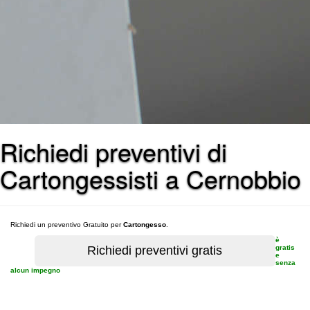
Richiedi preventivi di
Cartongessisti a Cernobbio
Richiedi un preventivo Gratuito per
Cartongesso
.
è
gratis
e
senza
alcun impegno