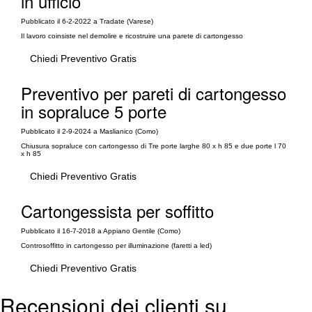
in ufficio
Pubblicato il 6-2-2022 a Tradate (Varese)
Il lavoro coinsiste nel demolire e ricostruire una parete di cartongesso
Chiedi Preventivo Gratis
Preventivo per pareti di cartongesso
in sopraluce 5 porte
Pubblicato il 2-9-2024 a Maslianico (Como)
Chiusura sopraluce con cartongesso di Tre porte larghe 80 x h 85 e due porte l 70
x h 85
Chiedi Preventivo Gratis
Cartongessista per soffitto
Pubblicato il 16-7-2018 a Appiano Gentile (Como)
Controsoffitto in cartongesso per illuminazione (faretti a led)
Chiedi Preventivo Gratis
Recensioni dei clienti su