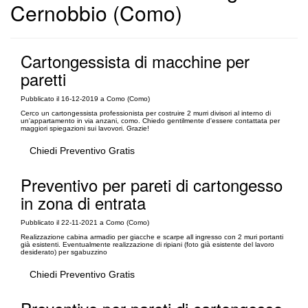
Cernobbio (Como)
Cartongessista di macchine per
paretti
Pubblicato il 16-12-2019 a Como (Como)
Cerco un cartongessista professionista per costruire 2 murri divisori al interno di
un'appartamento in via anzani, como. Chiedo gentilmente d'essere contattata per
maggiori spiegazioni sui lavovori. Grazie!
Chiedi Preventivo Gratis
Preventivo per pareti di cartongesso
in zona di entrata
Pubblicato il 22-11-2021 a Como (Como)
Realizzazione cabina armadio per giacche e scarpe all ingresso con 2 muri portanti
già esistenti. Eventualmente realizzazione di ripiani (foto già esistente del lavoro
desiderato) per sgabuzzino
Chiedi Preventivo Gratis