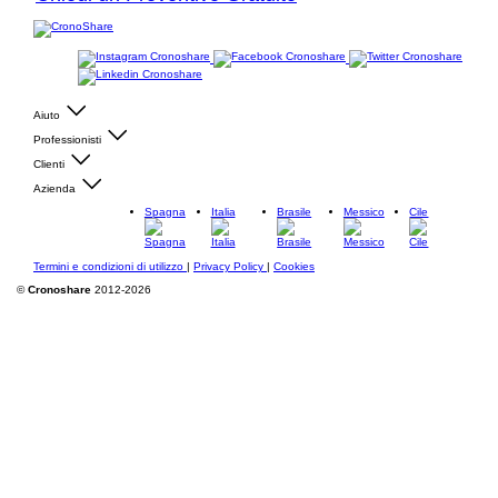
Aiuto
Professionisti
Clienti
Azienda
Spagna
Italia
Brasile
Messico
Cile
Termini e condizioni di utilizzo
|
Privacy Policy
|
Cookies
©
Cronoshare
2012-2026