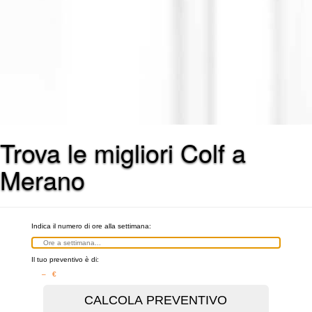
Trova le migliori Colf a
Merano
Indica il numero di ore alla settimana:
Il tuo preventivo è di:
– €