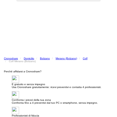
Cronoshare
Domicilio
Bolzano
Merano (Bolzano)
Colf
Colf Merano (Bolzano)
Perché affidarsi a Cronoshare?
E gratuito e senza impegno
Usa Cronoshare gratuitamente: ricevi preventivi e contatta 4 professionisti.
Confronta i prezzi della tua zona
Confronta fino a 4 preventivi dal tuo PC o smartphone, senza impegno.
Professionisti di fiducia