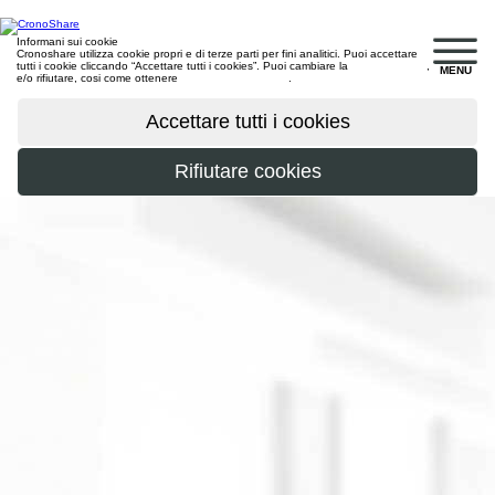
Informani sui cookie
Cronoshare utilizza cookie propri e di terze parti per fini analitici. Puoi accettare
tutti i cookie cliccando “Accettare tutti i cookies”. Puoi cambiare la
configurazione
,
MENU
e/o rifiutare, cosi come ottenere
maggiori informazioni
.