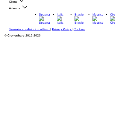
Clienti
Azienda
Spagna
Italia
Brasile
Messico
Cile
Termini e condizioni di utilizzo
|
Privacy Policy
|
Cookies
©
Cronoshare
2012-2026