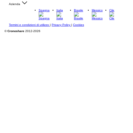
Azienda
Spagna
Italia
Brasile
Messico
Cile
Termini e condizioni di utilizzo
|
Privacy Policy
|
Cookies
©
Cronoshare
2012-2026