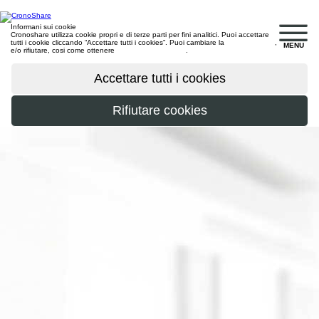
Informani sui cookie
Cronoshare utilizza cookie propri e di terze parti per fini analitici. Puoi accettare
tutti i cookie cliccando “Accettare tutti i cookies”. Puoi cambiare la
configurazione
,
MENU
e/o rifiutare, cosi come ottenere
maggiori informazioni
.