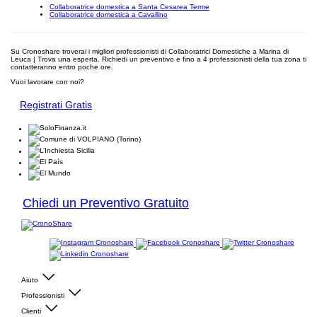
Collaboratrice domestica a Santa Cesarea Terme
Collaboratrice domestica a Cavallino
Su Cronoshare troverai i migliori professionisti di Collaboratrici Domestiche a Marina di
Leuca | Trova una esperta. Richiedi un preventivo e fino a 4 professionisti della tua zona ti
contatteranno entro poche ore.
Vuoi lavorare con noi?
Registrati Gratis
Chiedi un Preventivo Gratuito
Aiuto
Professionisti
Clienti