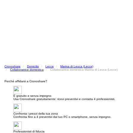
Cronoshare
Domicilio
Lecce
Marina di Leuca (Lecce)
Collaboratrice domestica
Collaboratrice domestica Marina di Leuca (Lecce)
Perché affidarsi a Cronoshare?
E gratuito e senza impegno
Usa Cronoshare gratuitamente: ricevi preventivi e contatta 4 professionisti.
Confronta i prezzi della tua zona
Confronta fino a 4 preventivi dal tuo PC o smartphone, senza impegno.
Professionisti di fiducia