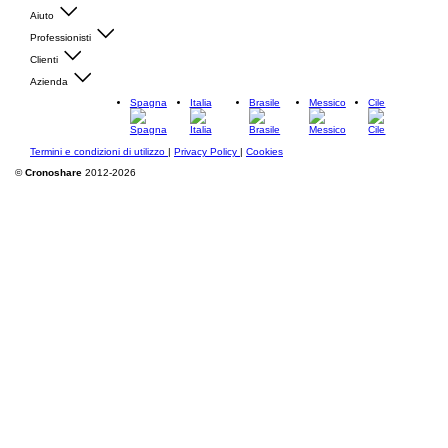
Aiuto
Professionisti
Clienti
Azienda
Spagna
Italia
Brasile
Messico
Cile
Termini e condizioni di utilizzo
|
Privacy Policy
|
Cookies
©
Cronoshare
2012-2026