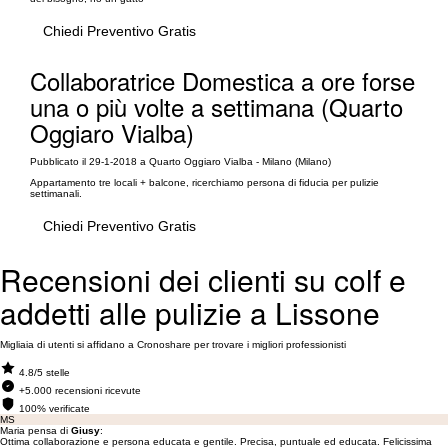
Chiedi Preventivo Gratis
Collaboratrice Domestica a ore forse
una o più volte a settimana (Quarto
Oggiaro Vialba)
Pubblicato il 29-1-2018 a Quarto Oggiaro Vialba - Milano (Milano)
Appartamento tre locali + balcone, ricerchiamo persona di fiducia per pulizie
settimanali.
Chiedi Preventivo Gratis
Recensioni dei clienti su colf e
addetti alle pulizie a Lissone
Migliaia di utenti si affidano a Cronoshare per trovare i migliori professionisti
4.8/5 stelle
+5.000 recensioni ricevute
100% verificate
MS
Maria pensa di
Giusy
:
Ottima collaborazione e persona educata e gentile. Precisa, puntuale ed educata. Felicissima