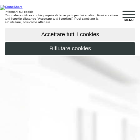
Informani sui cookie
Cronoshare utilizza cookie propri e di terze parti per fini analitici. Puoi accettare
tutti i cookie cliccando “Accettare tutti i cookies”. Puoi cambiare la
configurazione
,
MENU
e/o rifiutare, cosi come ottenere
maggiori informazioni
.