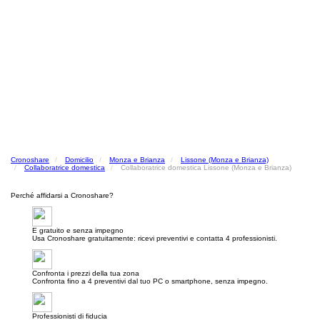
Cronoshare
Domicilio
Monza e Brianza
Lissone (Monza e Brianza)
Collaboratrice domestica
Collaboratrice domestica Lissone (Monza e Brianza)
Perché affidarsi a Cronoshare?
E gratuito e senza impegno
Usa Cronoshare gratuitamente: ricevi preventivi e contatta 4 professionisti.
Confronta i prezzi della tua zona
Confronta fino a 4 preventivi dal tuo PC o smartphone, senza impegno.
Professionisti di fiducia