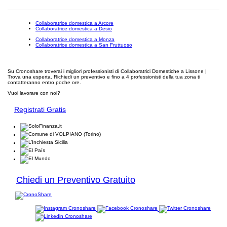
Collaboratrice domestica a Arcore
Collaboratrice domestica a Desio
Collaboratrice domestica a Monza
Collaboratrice domestica a San Fruttuoso
Su Cronoshare troverai i migliori professionisti di Collaboratrici Domestiche a Lissone |
Trova una esperta. Richiedi un preventivo e fino a 4 professionisti della tua zona ti
contatteranno entro poche ore.
Vuoi lavorare con noi?
Registrati Gratis
Chiedi un Preventivo Gratuito