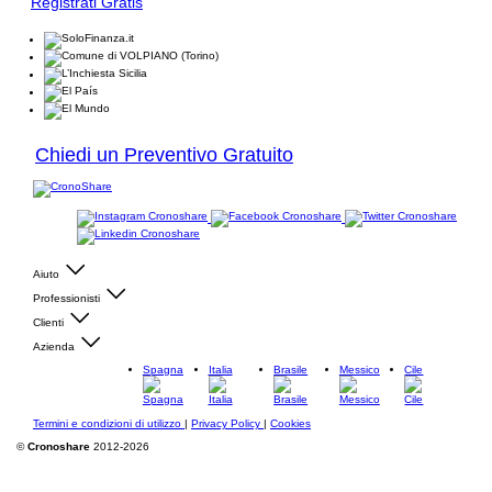
Registrati Gratis
Chiedi un Preventivo Gratuito
Aiuto
Professionisti
Clienti
Azienda
Spagna
Italia
Brasile
Messico
Cile
Termini e condizioni di utilizzo
|
Privacy Policy
|
Cookies
©
Cronoshare
2012-2026