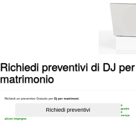
Richiedi preventivi di DJ per
matrimonio
Richiedi un preventivo Gratuito per
Dj per matrimoni
.
è
gratis
e
senza
alcun impegno