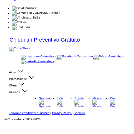
Chiedi un Preventivo Gratuito
Aiuto
Professionisti
Clienti
Azienda
Spagna
Italia
Brasile
Messico
Cile
Termini e condizioni di utilizzo
|
Privacy Policy
|
Cookies
©
Cronoshare
2012-2026