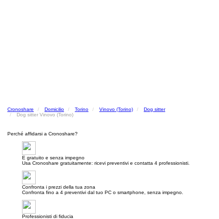
Cronoshare
Domicilio
Torino
Vinovo (Torino)
Dog sitter
Dog sitter Vinovo (Torino)
Perché affidarsi a Cronoshare?
E gratuito e senza impegno
Usa Cronoshare gratuitamente: ricevi preventivi e contatta 4 professionisti.
Confronta i prezzi della tua zona
Confronta fino a 4 preventivi dal tuo PC o smartphone, senza impegno.
Professionisti di fiducia