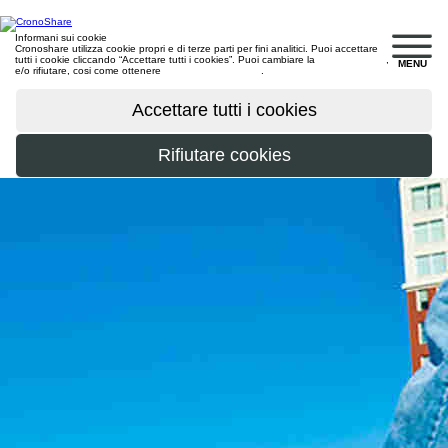
Informani sui cookie
Cronoshare utilizza cookie propri e di terze parti per fini analitici. Puoi accettare
tutti i cookie cliccando “Accettare tutti i cookies”. Puoi cambiare la
configurazione
,
MENU
e/o rifiutare, cosi come ottenere
maggiori informazioni
.