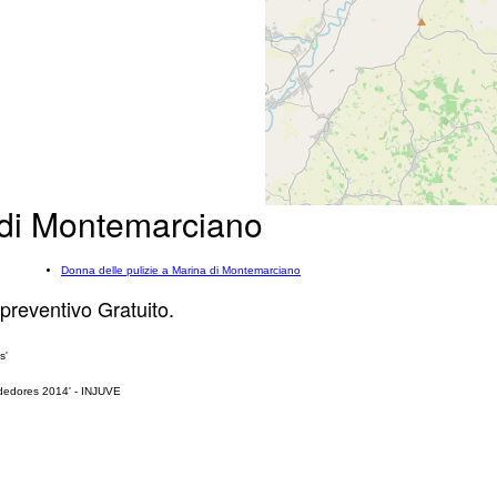
na di Montemarciano
Donna delle pulizie a Marina di Montemarciano
 preventivo Gratuito.