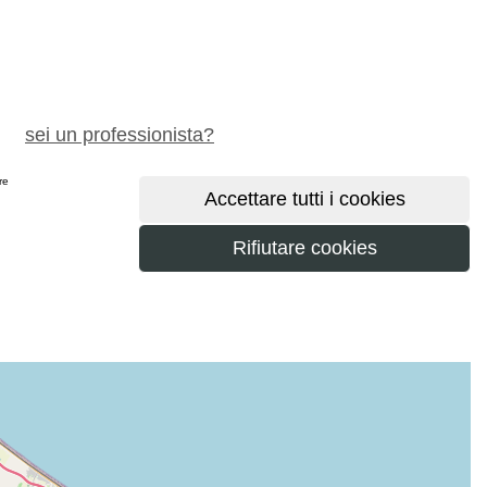
chiedi preventivo gratuito
sei un professionista?
ere
maggiori