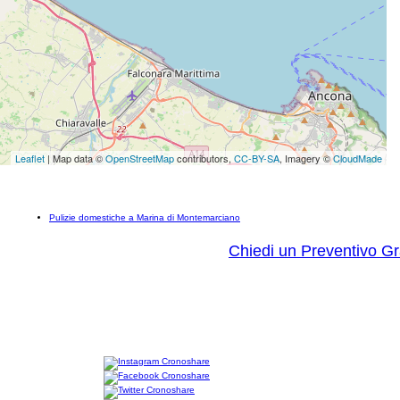
Leaflet
| Map data ©
OpenStreetMap
contributors,
CC-BY-SA
, Imagery ©
CloudMade
Pulizie domestiche a Marina di Montemarciano
Chiedi un Preventivo Gr