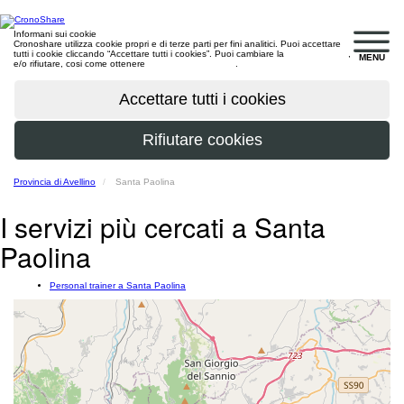
Informani sui cookie
Cronoshare utilizza cookie propri e di terze parti per fini analitici. Puoi accettare
tutti i cookie cliccando “Accettare tutti i cookies”. Puoi cambiare la
configurazione
,
MENU
e/o rifiutare, cosi come ottenere
maggiori informazioni
.
Provincia di Avellino
Santa Paolina
I servizi più cercati a Santa
Paolina
Personal trainer a Santa Paolina