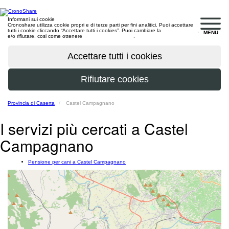
Informani sui cookie
Cronoshare utilizza cookie propri e di terze parti per fini analitici. Puoi accettare
tutti i cookie cliccando “Accettare tutti i cookies”. Puoi cambiare la
configurazione
,
MENU
e/o rifiutare, cosi come ottenere
maggiori informazioni
.
Provincia di Caserta
Castel Campagnano
I servizi più cercati a Castel
Campagnano
Pensione per cani a Castel Campagnano