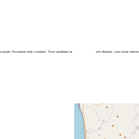
 cliccando “Accettare tutti i cookies”. Puoi cambiare la
configurazione
, e/o rifiutare, cosi come otten