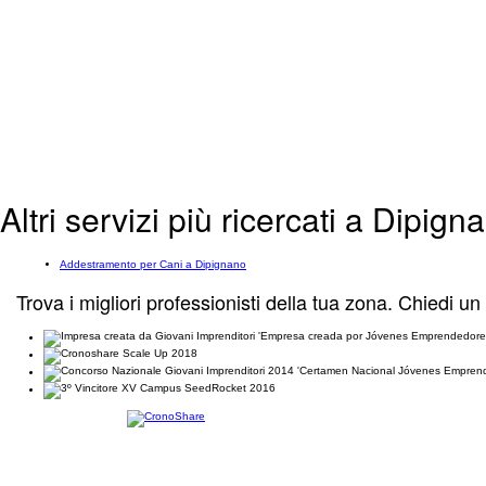
Altri servizi più ricercati a Dipign
Addestramento per Cani a Dipignano
Trova i migliori professionisti della tua zona. Chiedi un