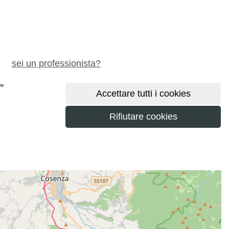
chiedi preventivo gratuito
sei un professionista?
ere
maggiori