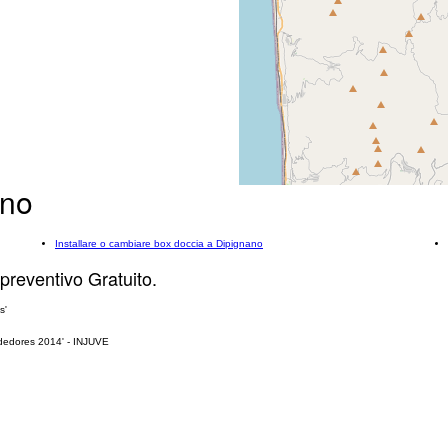
ano
Installare o cambiare box doccia a Dipignano
 preventivo Gratuito.