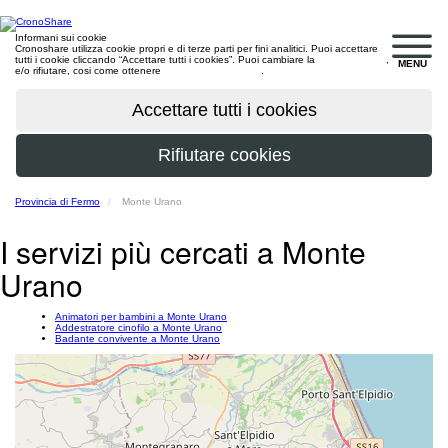
Informani sui cookie
Cronoshare utilizza cookie propri e di terze parti per fini analitici. Puoi accettare
tutti i cookie cliccando “Accettare tutti i cookies”. Puoi cambiare la
configurazione
,
MENU
e/o rifiutare, cosi come ottenere
maggiori informazioni
.
Provincia di Fermo
Monte Urano
I servizi più cercati a Monte
Urano
Animatori per bambini a Monte Urano
Addestratore cinofilo a Monte Urano
Badante convivente a Monte Urano