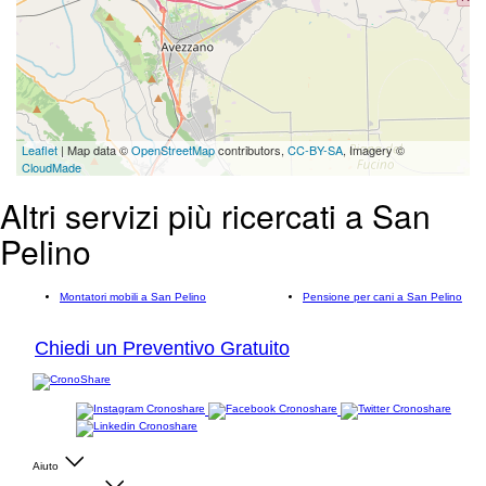
Leaflet
| Map data ©
OpenStreetMap
contributors,
CC-BY-SA
, Imagery ©
CloudMade
Altri servizi più ricercati a San
Pelino
Montatori mobili a San Pelino
Pensione per cani a San Pelino
Chiedi un Preventivo Gratuito
Aiuto