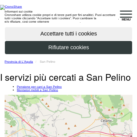
Informani sui cookie
Cronoshare utilizza cookie propri e di terze parti per fini analitici. Puoi accettare
tutti i cookie cliccando “Accettare tutti i cookies”. Puoi cambiare la
configurazione
,
MENU
e/o rifiutare, cosi come ottenere
maggiori informazioni
.
Provincia di L'Aquila
San Pelino
I servizi più cercati a San Pelino
Pensione per cani a San Pelino
Montatori mobili a San Pelino