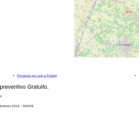
Pensione per cani a Fossoli
 preventivo Gratuito.