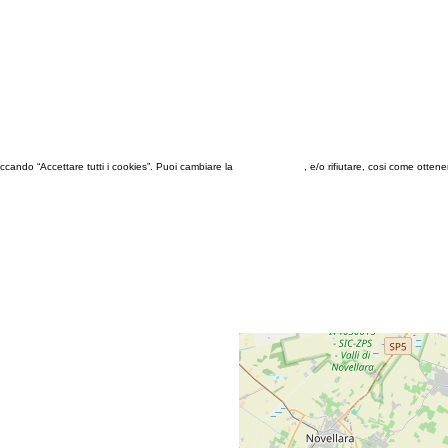
 cliccando “Accettare tutti i cookies”. Puoi cambiare la
configurazione
, e/o rifiutare, cosi come otten