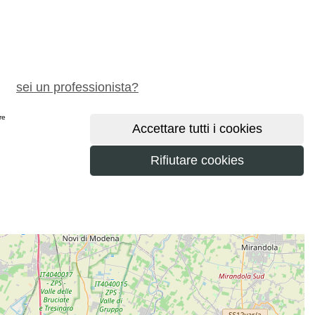
chiedi preventivo gratuito
sei un professionista?
ere
maggiori