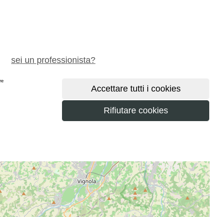
chiedi preventivo gratuito
sei un professionista?
ere
maggiori