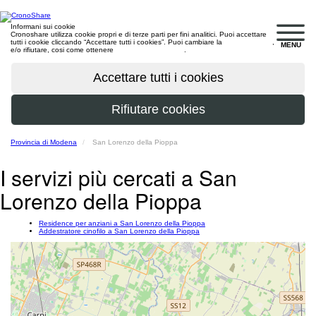
Informani sui cookie
Cronoshare utilizza cookie propri e di terze parti per fini analitici. Puoi accettare
tutti i cookie cliccando “Accettare tutti i cookies”. Puoi cambiare la
configurazione
,
MENU
e/o rifiutare, cosi come ottenere
maggiori informazioni
.
Provincia di Modena
San Lorenzo della Pioppa
I servizi più cercati a San
Lorenzo della Pioppa
Residence per anziani a San Lorenzo della Pioppa
Addestratore cinofilo a San Lorenzo della Pioppa