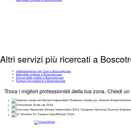
Altri servizi più ricercati a Bosco
Addestramento per Cani a Boscotrecase
Babysitter inglese a Boscotrecase
Donna delle pulizie a Boscotrecase
Furgoni per traslochi a Boscotrecase
Trova i migliori professionisti della tua zona. Chiedi un