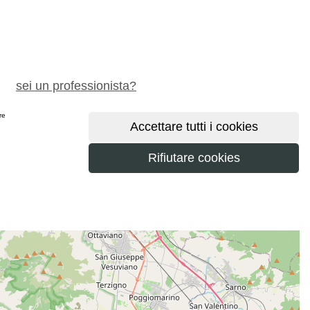
chiedi preventivo gratuito
sei un professionista?
ere
maggiori