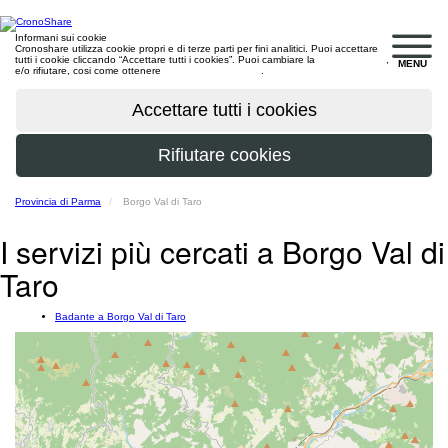
Informani sui cookie
Cronoshare utilizza cookie propri e di terze parti per fini analitici. Puoi accettare
tutti i cookie cliccando “Accettare tutti i cookies”. Puoi cambiare la
configurazione
,
MENU
e/o rifiutare, cosi come ottenere
maggiori informazioni
.
Provincia di Parma
Borgo Val di Taro
I servizi più cercati a Borgo Val di
Taro
Badante a Borgo Val di Taro