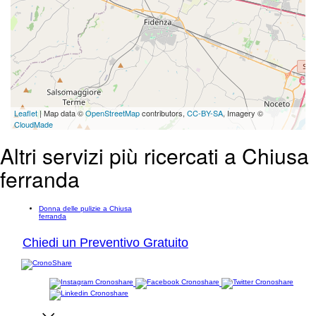
Leaflet
| Map data ©
OpenStreetMap
contributors,
CC-BY-SA
, Imagery ©
CloudMade
Altri servizi più ricercati a Chiusa
ferranda
Donna delle pulizie a Chiusa
ferranda
Chiedi un Preventivo Gratuito