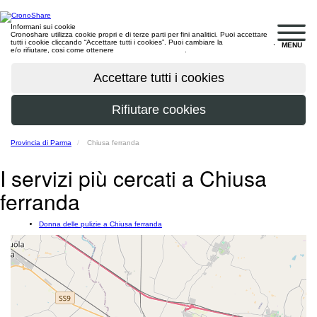
Informani sui cookie
Cronoshare utilizza cookie propri e di terze parti per fini analitici. Puoi accettare
tutti i cookie cliccando “Accettare tutti i cookies”. Puoi cambiare la
configurazione
,
MENU
e/o rifiutare, cosi come ottenere
maggiori informazioni
.
Provincia di Parma
Chiusa ferranda
I servizi più cercati a Chiusa
ferranda
Donna delle pulizie a Chiusa ferranda