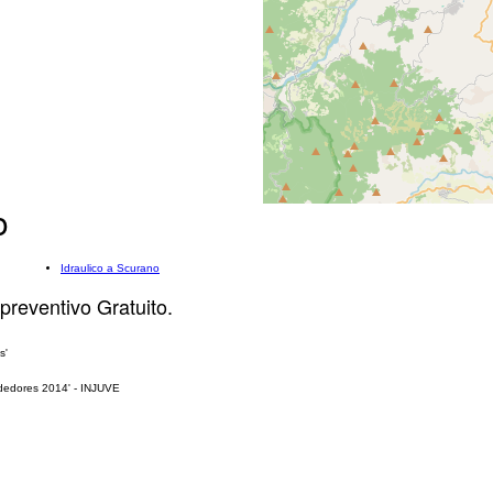
o
Idraulico a Scurano
 preventivo Gratuito.