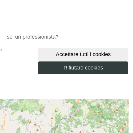
chiedi preventivo gratuito
sei un professionista?
ere
maggiori