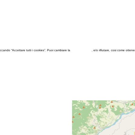
 cliccando “Accettare tutti i cookies”. Puoi cambiare la
configurazione
, e/o rifiutare, cosi come otten