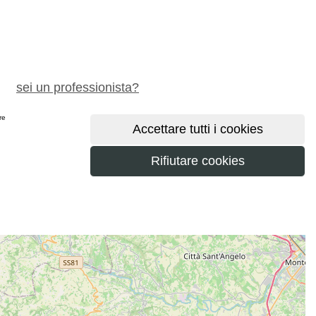
chiedi preventivo gratuito
sei un professionista?
ere
maggiori