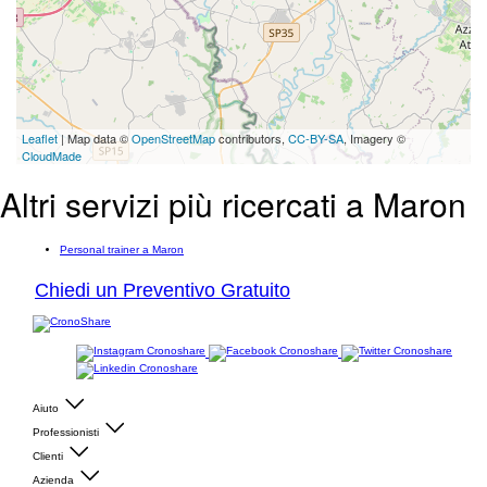
Leaflet
| Map data ©
OpenStreetMap
contributors,
CC-BY-SA
, Imagery ©
CloudMade
Altri servizi più ricercati a Maron
Personal trainer a Maron
Chiedi un Preventivo Gratuito
Aiuto
Professionisti
Clienti
Azienda