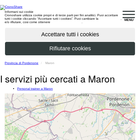
Informani sui cookie
Cronoshare utilizza cookie propri e di terze parti per fini analitici. Puoi accettare
tutti i cookie cliccando “Accettare tutti i cookies”. Puoi cambiare la
configurazione
,
MENU
e/o rifiutare, cosi come ottenere
maggiori informazioni
.
Provincia di Pordenone
Maron
I servizi più cercati a Maron
Personal trainer a Maron