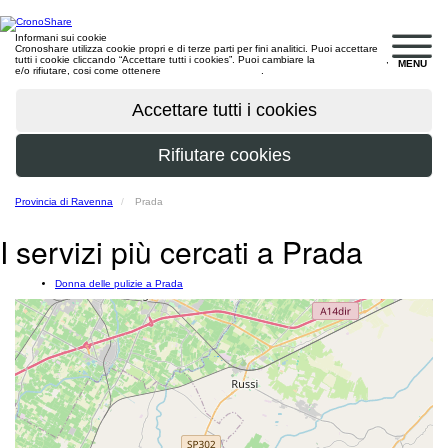
Informani sui cookie
Cronoshare utilizza cookie propri e di terze parti per fini analitici. Puoi accettare
tutti i cookie cliccando “Accettare tutti i cookies”. Puoi cambiare la
configurazione
,
MENU
e/o rifiutare, cosi come ottenere
maggiori informazioni
.
Provincia di Ravenna
Prada
I servizi più cercati a Prada
Donna delle pulizie a Prada