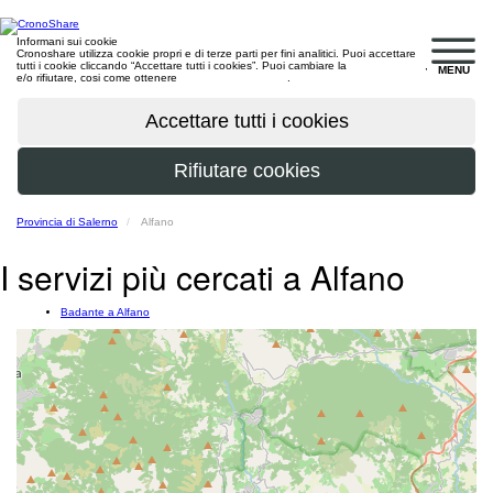
Informani sui cookie
Cronoshare utilizza cookie propri e di terze parti per fini analitici. Puoi accettare
tutti i cookie cliccando “Accettare tutti i cookies”. Puoi cambiare la
configurazione
,
MENU
e/o rifiutare, cosi come ottenere
maggiori informazioni
.
Provincia di Salerno
Alfano
I servizi più cercati a Alfano
Badante a Alfano